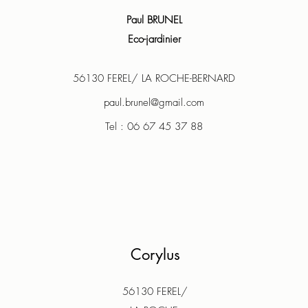
Paul BRUNEL
Eco-jardinier
56130 FEREL/ LA ROCHE-BERNARD
paul.brunel@gmail.com
Tel : 06 67 45 37 88
Corylus
56130 FEREL/